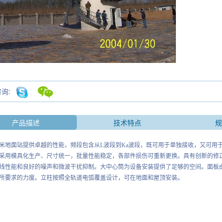
咨询:
产品描述
技术特点
米地面站提供卓越的性能，频段包含从
L
波段到
Ka
波段，既可用于单独接收，又可用
采用模具化生产、尺寸统一，批量性能稳定，各部件损伤可重新更换。具有创新的修
线性能和良好的噪声和微波干扰抑制
。大中心筒为设备安装提供了足够的空间。面板
所要求的力度。立柱按照全轨道电弧覆盖设计，可在地面和屋顶安装。