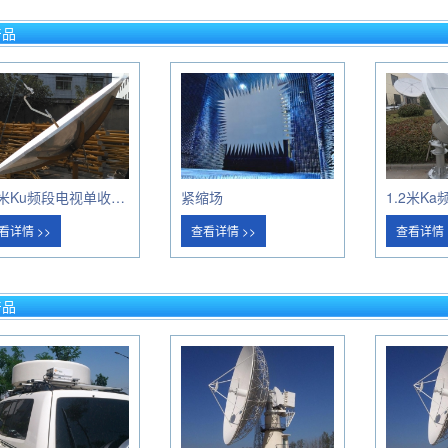
产品
2.5米Ku频段电视单收天线
紧缩场
1.2米K
看详情 >>
查看详情 >>
查看详情 
产品