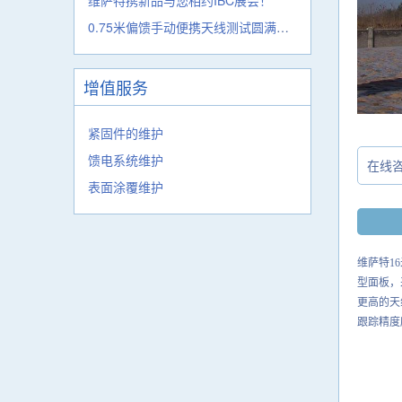
0.75米偏馈手动便携天线测试圆满完成！
增值服务
紧固件的维护
馈电系统维护
在线
表面涂覆维护
维萨特
16
型面板，
更高的天
跟踪精度