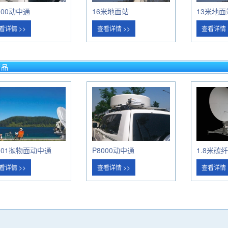
000动中通
16米地面站
13米地面
看详情 >>
查看详情 >>
查看详情 
产品
001抛物面动中通
P8000动中通
1.8米碳
看详情 >>
查看详情 >>
查看详情 