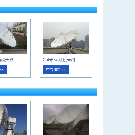
a频段天线
2.4米Ka频段天线
>>
查看详情 >>