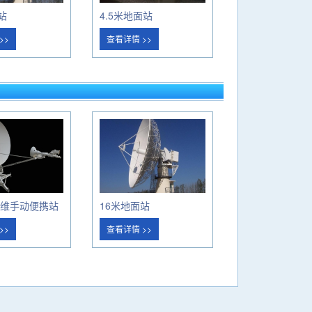
站
4.5米地面站
>>
查看详情 >>
纤维手动便携站
16米地面站
>>
查看详情 >>